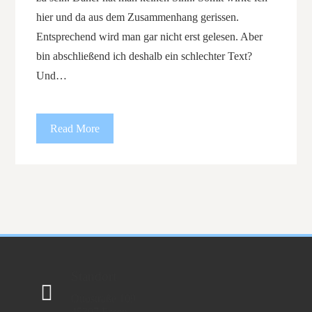
hier und da aus dem Zusammenhang gerissen.
Entsprechend wird man gar nicht erst gelesen. Aber
bin abschließend ich deshalb ein schlechter Text?
Und…
Read More
Standort
Ottostraße 109
45307 Essen