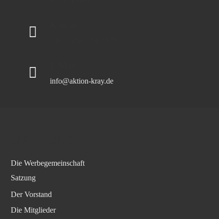
Kontakt
+49 (0)201 . 54 13 79
E-Mail
info@aktion-kray.de
ÜBER UNS
Die Werbegemeinschaft
Satzung
Der Vorstand
Die Mitglieder