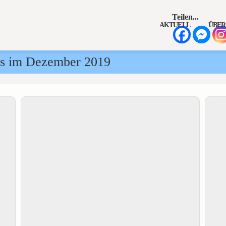
Teilen...
AKTUELL
ÜBER
us im Dezember 2019