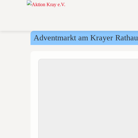
Adventmarkt am Krayer Ratha