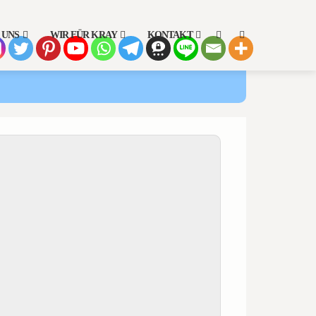
 UNS
WIR FÜR KRAY
KONTAKT