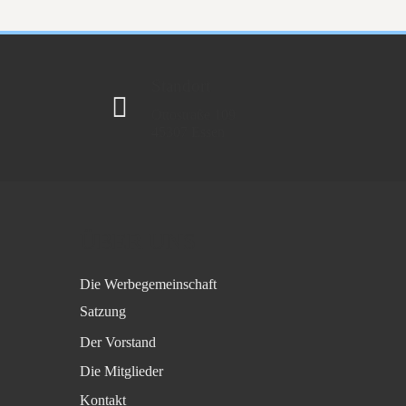
Standort
Ottostraße 109
45307 Essen
ÜBER UNS
Die Werbegemeinschaft
Satzung
Der Vorstand
Die Mitglieder
Kontakt