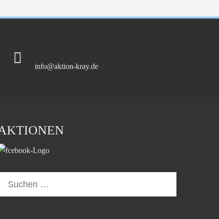
E-Mail
info@aktion-kray.de
AKTIONEN
Suchen
nach: